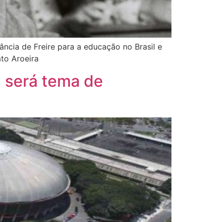
ância de Freire para a educação no Brasil e
nato Aroeira
a será tema de