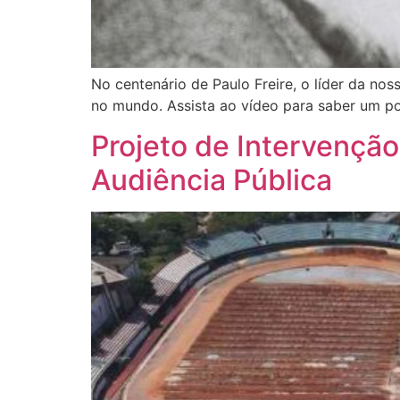
No centenário de Paulo Freire, o líder da no
no mundo. Assista ao vídeo para saber um pou
Projeto de Intervenção
Audiência Pública