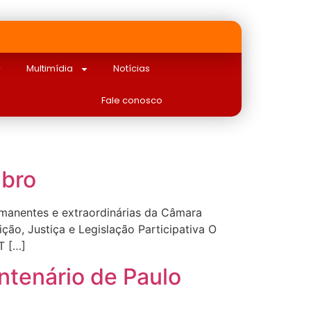
Multimídia
Notícias
Fale conosco
mbro
manentes e extraordinárias da Câmara
o, Justiça e Legislação Participativa O
T […]
ntenário de Paulo