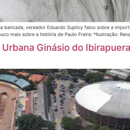
ssa bancada, vereador Eduardo Suplicy falou sobre a import
co mais sobre a história de Paulo Freire: *Ilustração: Re
 Urbana Ginásio do Ibirapuer