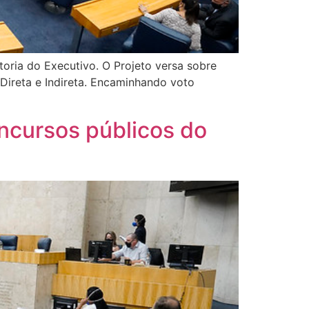
toria do Executivo. O Projeto versa sobre
 Direta e Indireta. Encaminhando voto
ncursos públicos do