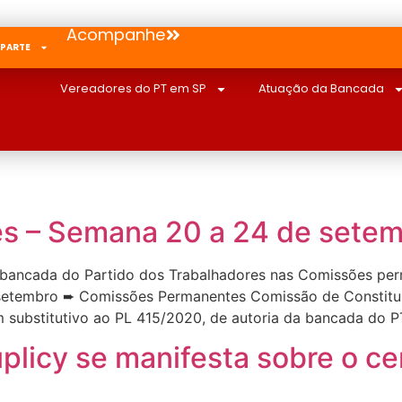
Acompanhe
 PARTE
Vereadores do PT em SP
Atuação da Bancada
 – Semana 20 a 24 de sete
bancada do Partido dos Trabalhadores nas Comissões per
setembro ➨ Comissões Permanentes Comissão de Constituiçã
 substitutivo ao PL 415/2020, de autoria da bancada do P
plicy se manifesta sobre o ce