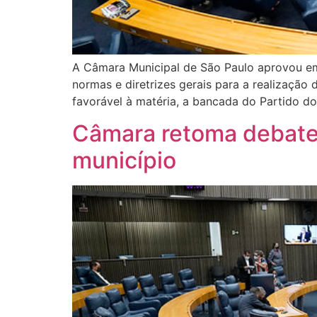
A Câmara Municipal de São Paulo aprovou em d
normas e diretrizes gerais para a realização
favorável à matéria, a bancada do Partido d
Câmara retoma debate
município