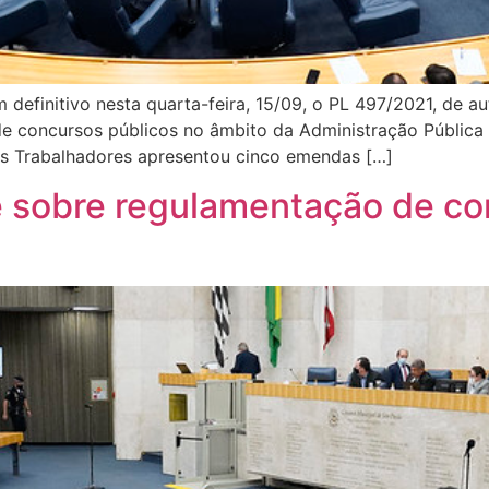
efinitivo nesta quarta-feira, 15/09, o PL 497/2021, de au
 de concursos públicos no âmbito da Administração Pública
os Trabalhadores apresentou cinco emendas […]
 sobre regulamentação de co