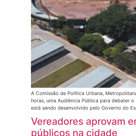
A Comissão de Política Urbana, Metropolitana
horas, uma Audiência Pública para debater o 
está sendo desenvolvido pelo Governo do Es
Vereadores aprovam em
públicos na cidade