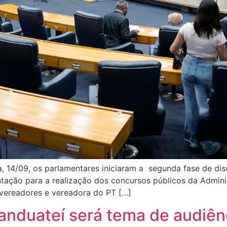
ra, 14/09, os parlamentares iniciaram a segunda fase de di
tação para a realização dos concursos públicos da Adminis
 vereadores e vereadora do PT […]
duateí será tema de audiênc