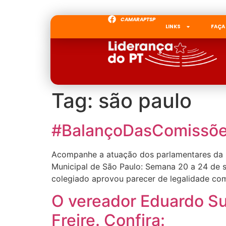
CAMARAPTSP
LINKS
FAÇA
Tag:
são paulo
#BalançoDasComissões
Acompanhe a atuação dos parlamentares da 
Municipal de São Paulo: Semana 20 a 24 de 
colegiado aprovou parecer de legalidade com
O vereador Eduardo Su
Freire. Confira: