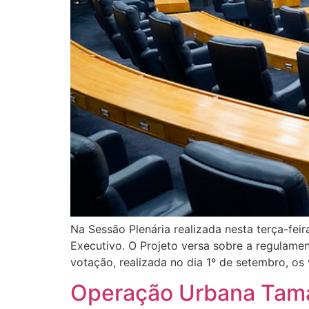
Na Sessão Plenária realizada nesta terça-fei
Executivo. O Projeto versa sobre a regulamen
votação, realizada no dia 1º de setembro, os
Operação Urbana Taman