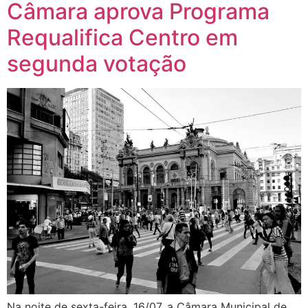
Câmara aprova Programa
Requalifica Centro em
segunda votação
Na noite de sexta-feira, 16/07, a Câmara Municipal de