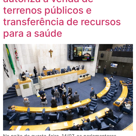
terrenos públicos e
transferência de recursos
para a saúde
Na noite de quarta-feira, 14/07, os parlamentares