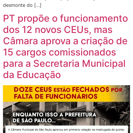
desmonte do […]
PT propõe o funcionamento
dos 12 novos CEUs, mas
Câmara aprova a criação de
15 cargos comissionados
para a Secretaria Municipal
da Educação