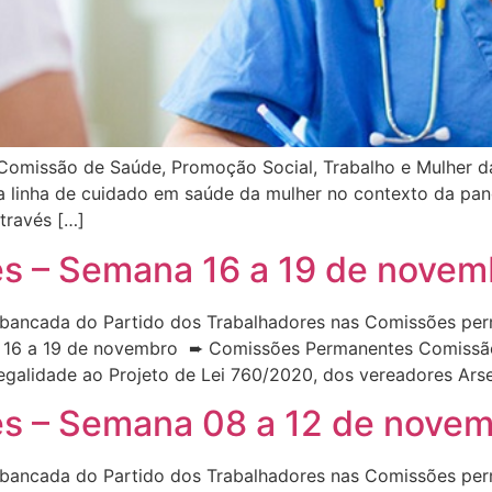
 a Comissão de Saúde, Promoção Social, Trabalho e Mulher
 a linha de cuidado em saúde da mulher no contexto da pa
través […]
 – Semana 16 a 19 de novem
bancada do Partido dos Trabalhadores nas Comissões per
 16 a 19 de novembro ➨ Comissões Permanentes Comissão 
egalidade ao Projeto de Lei 760/2020, dos vereadores Arse
 – Semana 08 a 12 de nove
bancada do Partido dos Trabalhadores nas Comissões per