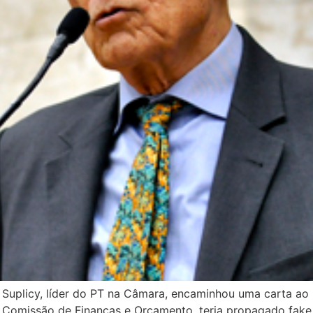
 Suplicy, líder do PT na Câmara, encaminhou uma carta ao
da Comissão de Finanças e Orçamento, teria propagado fak