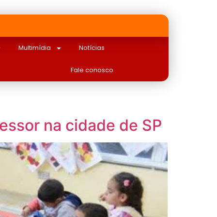
Multimídia
Notícias
Fale conosco
fessor na cidade de SP