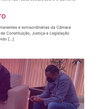
ro
manentes e extraordinárias da Câmara
 Constituição, Justiça e Legislação
vido […]