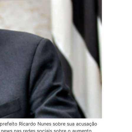
 prefeito Ricardo Nunes sobre sua acusação
e news nas redes sociais sobre o aumento