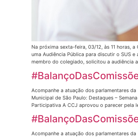
Na próxima sexta-feira, 03/12, às 11 horas,
uma Audiência Pública para discutir o SUS e
membro do colegiado, solicitou a audiência a
#BalançoDasComissões
Acompanhe a atuação dos parlamentares da 
Municipal de São Paulo: Destaques – Semana
Participativa A CCJ aprovou o parecer pela l
#BalançoDasComissões
Acompanhe a atuação dos parlamentares da 