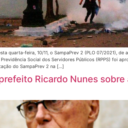
ta quarta-feira, 10/11, o SampaPrev 2 (PLO 07/2021), de a
 Previdência Social dos Servidores Públicos (RPPS) foi a
itação do SampaPrev 2 na […]
 prefeito Ricardo Nunes sobre