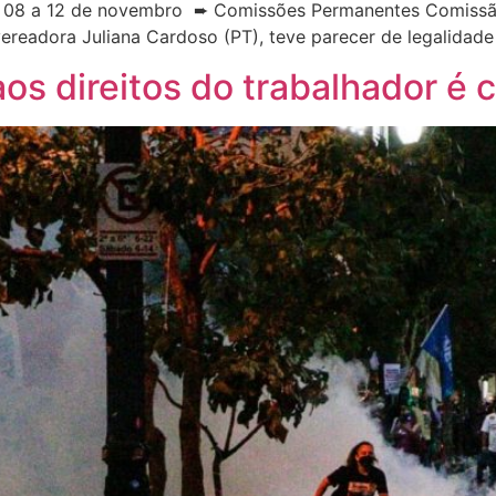
 08 a 12 de novembro ➨ Comissões Permanentes Comissão 
vereadora Juliana Cardoso (PT), teve parecer de legalidad
s direitos do trabalhador é 