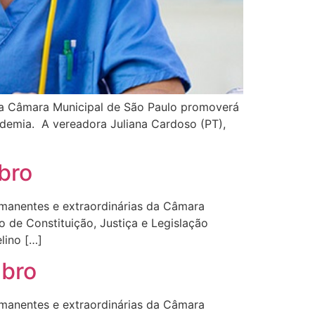
 da Câmara Municipal de São Paulo promoverá
ndemia. A vereadora Juliana Cardoso (PT),
bro
manentes e extraordinárias da Câmara
de Constituição, Justiça e Legislação
lino […]
mbro
manentes e extraordinárias da Câmara