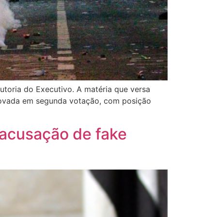
utoria do Executivo. A matéria que versa
provada em segunda votação, com posição
 acusação de fake