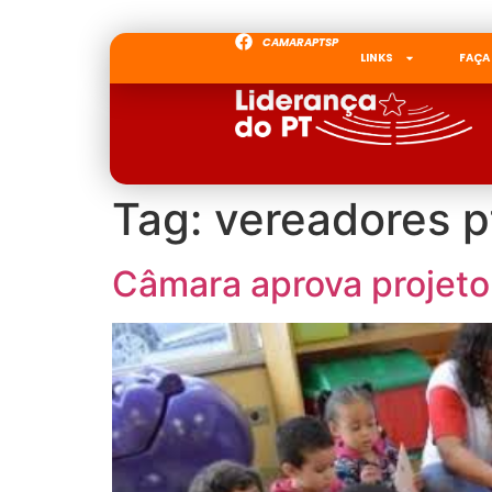
CAMARAPTSP
LINKS
FAÇA
Tag:
vereadores p
Câmara aprova projeto 