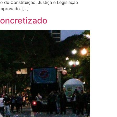
de Constituição, Justiça e Legislação
e aprovado. […]
concretizado