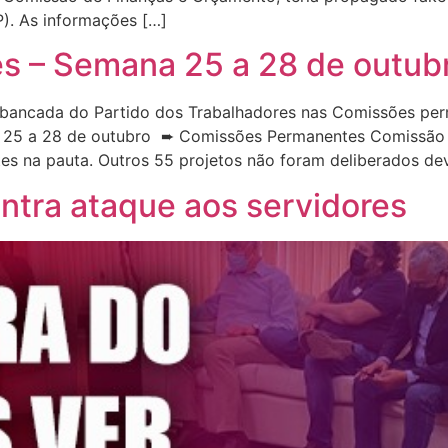
P). As informações […]
 – Semana 25 a 28 de outub
bancada do Partido dos Trabalhadores nas Comissões per
 25 a 28 de outubro ➨ Comissões Permanentes Comissão de
ntes na pauta. Outros 55 projetos não foram deliberados de
ntra ataque aos servidores