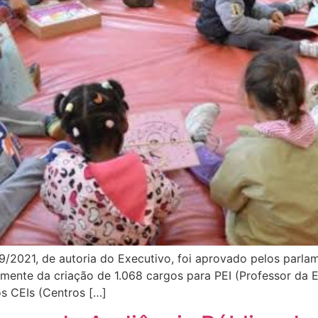
659/2021, de autoria do Executivo, foi aprovado pelos par
iamente da criação de 1.068 cargos para PEI (Professor da 
os CEIs (Centros […]