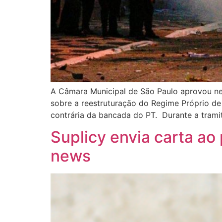
A Câmara Municipal de São Paulo aprovou nes
sobre a reestruturação do Regime Próprio de
contrária da bancada do PT. Durante a tram
Suplicy envia carta ao
news