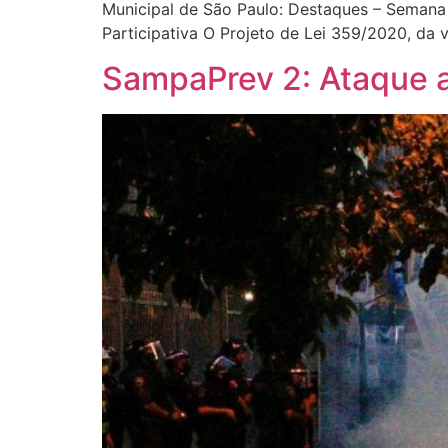
Municipal de São Paulo: Destaques – Semana
Participativa O Projeto de Lei 359/2020, da 
SampaPrev 2: Ataque ao