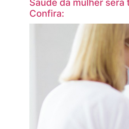
Saúde da mulher será 
Confira: