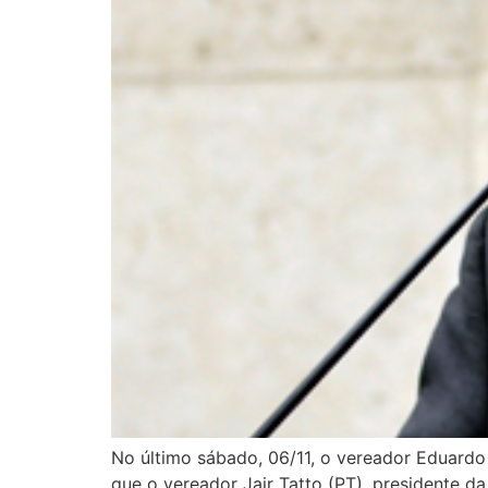
No último sábado, 06/11, o vereador Eduardo
que o vereador Jair Tatto (PT), presidente 