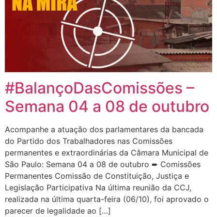
#BalançoDasComissões –
Semana 04 a 08 de outubro
Acompanhe a atuação dos parlamentares da bancada
do Partido dos Trabalhadores nas Comissões
permanentes e extraordinárias da Câmara Municipal de
São Paulo: Semana 04 a 08 de outubro ➨ Comissões
Permanentes Comissão de Constituição, Justiça e
Legislação Participativa Na última reunião da CCJ,
realizada na última quarta-feira (06/10), foi aprovado o
parecer de legalidade ao […]