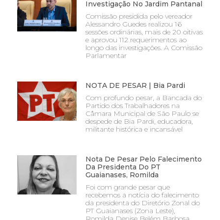
Investigação No Jardim Pantanal
Comissão presidida pelo vereador
Alessandro Guedes realizou 16
sessões ordinárias, mais de 20 oitivas
e aprovou 112 requerimentos ao
longo das investigações. A Comissão
Parlamentar
NOTA DE PESAR | Bia Pardi
Com profundo pesar, a Bancada do
Partido dos Trabalhadores na
Câmara Municipal de São Paulo se
despede de Bia Pardi, educadora,
militante histórica e incansável
Nota De Pesar Pelo Falecimento
Da Presidenta Do PT
Guaianases, Romilda
Foi com grande pesar que
recebemos a notícia do falecimento
da presidenta do Diretório Zonal do
PT Guaianases (Zona Leste),
Romilda Denise Belém Barbosa,