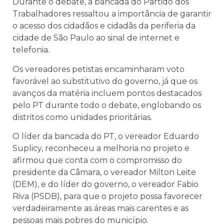
Durante o debate, a bancada do Partido dos
Trabalhadores ressaltou a importância de garantir
o acesso dos cidadãos e cidadãs da periferia da
cidade de São Paulo ao sinal de internet e
telefonia.
Os vereadores petistas encaminharam voto
favorável ao substitutivo do governo, já que os
avanços da matéria incluem pontos destacados
pelo PT durante todo o debate, englobando os
distritos como unidades prioritárias.
O
líder da bancada do PT, o vereador Eduardo
Suplicy, reconheceu a melhoria no projeto e
afirmou que conta com o compromisso do
presidente da Câmara, o vereador Milton Leite
(DEM), e do líder do governo, o vereador Fabio
Riva (PSDB), para que o projeto possa favorecer
verdadeiramente as áreas mais carentes e as
pessoas mais pobres do município.