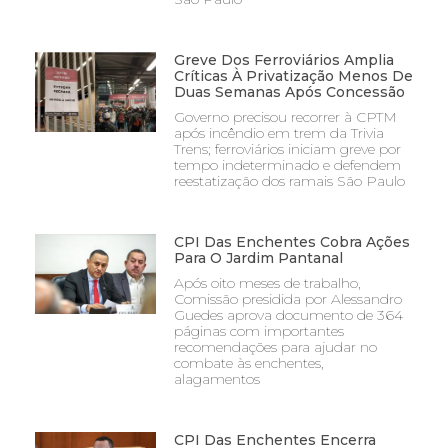
Greve Dos Ferroviários Amplia
Críticas À Privatização Menos De
Duas Semanas Após Concessão
Governo precisou recorrer à CPTM
após incêndio em trem da Trivia
Trens; ferroviários iniciam greve por
tempo indeterminado e defendem
reestatização dos ramais São Paulo
CPI Das Enchentes Cobra Ações
Para O Jardim Pantanal
Após oito meses de trabalho,
Comissão presidida por Alessandro
Guedes aprova documento de 364
páginas com importantes
recomendações para ajudar no
combate às enchentes,
alagamentos
CPI Das Enchentes Encerra