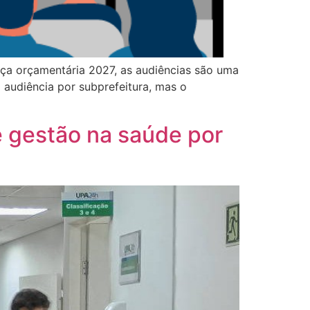
peça orçamentária 2027, as audiências são uma
a audiência por subprefeitura, mas o
e gestão na saúde por