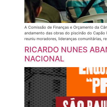
A Comissão de Finanças e Orçamento da Câmar
andamento das obras do piscinão do Capão Red
reuniu moradores, lideranças comunitárias, r
RICARDO NUNES ABA
NACIONAL