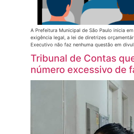
A Prefeitura Municipal de São Paulo inicia e
exigência legal, a lei de diretrizes orçament
Executivo não faz nenhuma questão em divul
Tribunal de Contas qu
número excessivo de f