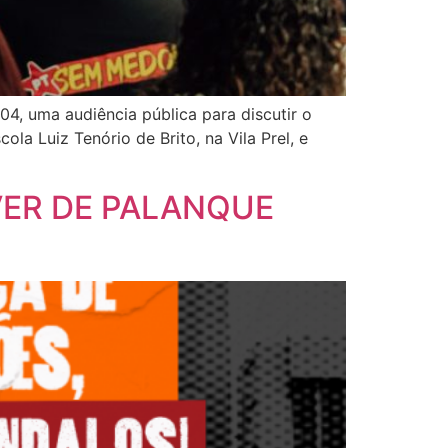
4, uma audiência pública para discutir o
a Luiz Tenório de Brito, na Vila Prel, e
VER DE PALANQUE