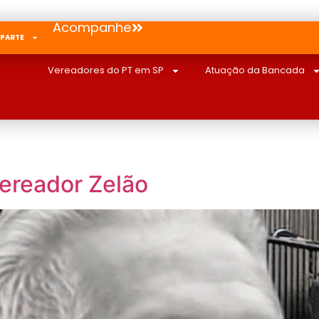
Acompanhe
 PARTE
Vereadores do PT em SP
Atuação da Bancada
ereador Zelão