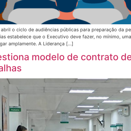
m abril o ciclo de audiências públicas para preparação da 
árias estabelece que o Executivo deve fazer, no mínimo, um
gar amplamente. A Liderança […]
estiona modelo de contrato d
alhas