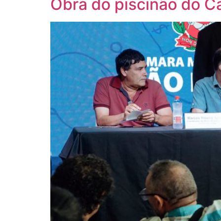
Obra do piscinão do C