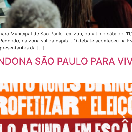
a Municipal de São Paulo realizou, no último sábado, 11/0
ondo, na zona sul da capital. O debate aconteceu na Escol
epresentantes da […]
NDONA SÃO PAULO PARA VI