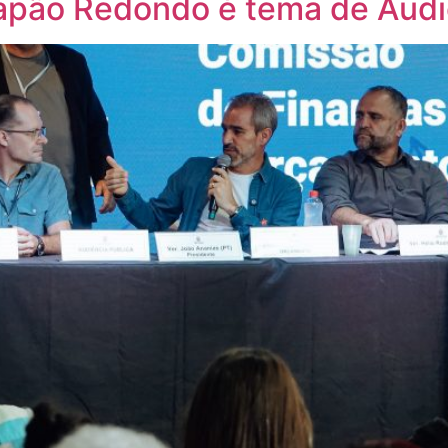
apão Redondo é tema de Audi