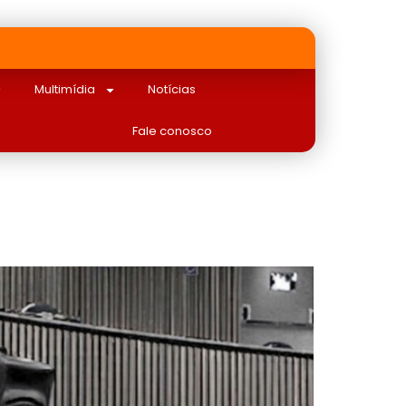
Multimídia
Notícias
Fale conosco