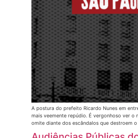
A postura do prefeito Ricardo Nunes em entre
mais veemente repúdio. É vergonhoso ver o m
omite diante dos escândalos que destroem o 
Audiências Públicas d