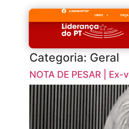
CAMARAPTSP
LINKS
FAÇA
Categoria:
Geral
NOTA DE PESAR | Ex-v