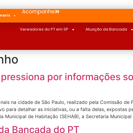
Acompanhe
 PARTE
Vereadores do PT em SP
Atuação da Bancada
inho
pressiona por informações sob
onais na cidade de São Paulo, realizado pela Comissão de F
 para detalhar as iniciativas, ou a falta delas, expostas p
ia Municipal de Habitação (SEHAB), a Secretaria Municipal
r da Bancada do PT