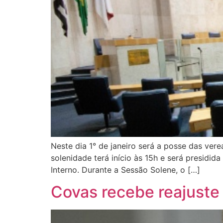
Neste dia 1° de janeiro será a posse das ver
solenidade terá início às 15h e será presidi
Interno. Durante a Sessão Solene, o […]
Covas recebe reajuste