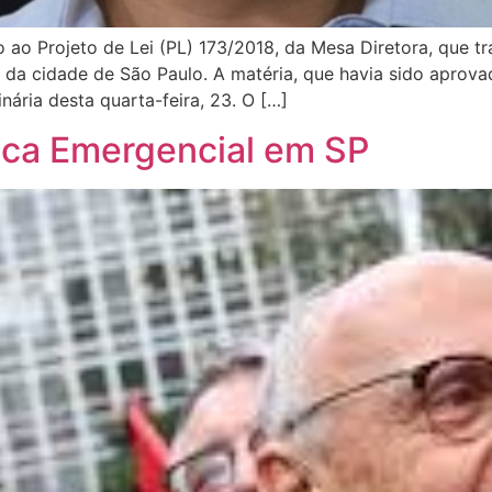
ao Projeto de Lei (PL) 173/2018, da Mesa Diretora, que trat
s da cidade de São Paulo. A matéria, que havia sido aprova
nária desta quarta-feira, 23. O […]
ica Emergencial em SP