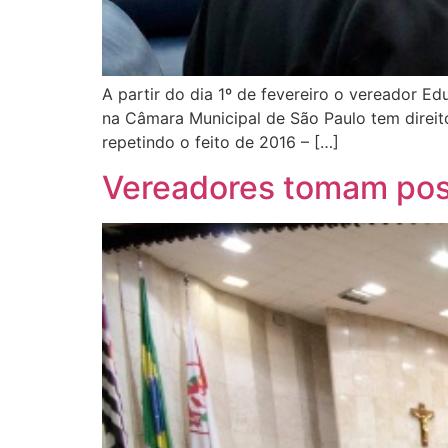
A partir do dia 1º de fevereiro o vereador 
na Câmara Municipal de São Paulo tem direito
repetindo o feito de 2016 – […]
Vereadores tomam poss