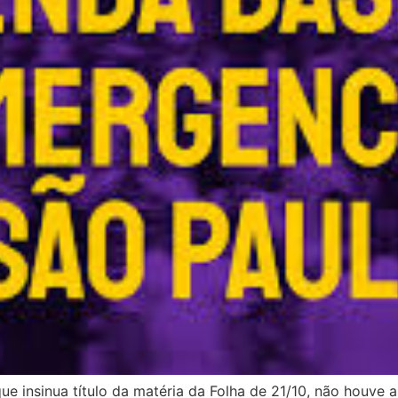
insinua título da matéria da Folha de 21/10, não houve a