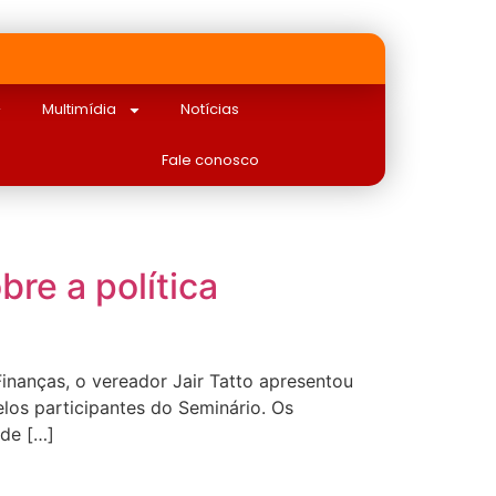
Multimídia
Notícias
Fale conosco
re a política
inanças, o vereador Jair Tatto apresentou
elos participantes do Seminário. Os
 de […]