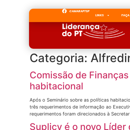
CAMARAPTSP
LINKS
FAÇA
Categoria:
Alfred
Comissão de Finanças 
habitacional
Após o Seminário sobre as políticas habitaci
três requerimentos de informação ao Executivo
requerimentos foram direcionados à Secretar
Suplicy é o novo Líde