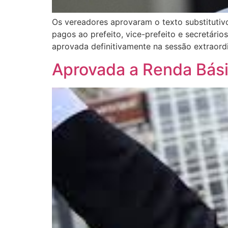
Os vereadores aprovaram o texto substitutivo 
pagos ao prefeito, vice-prefeito e secretário
aprovada definitivamente na sessão extraordi
Aprovada a Renda Bás