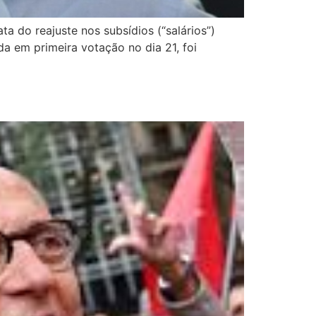
a do reajuste nos subsídios (“salários”)
da em primeira votação no dia 21, foi