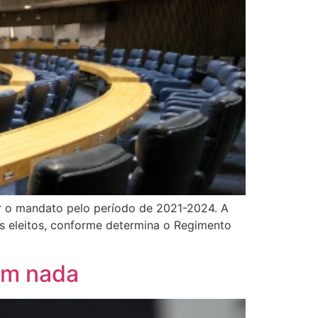
er o mandato pelo período de 2021-2024. A
 os eleitos, conforme determina o Regimento
em nada