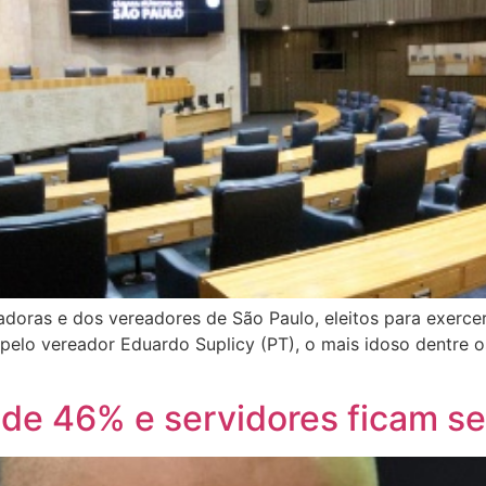
eadoras e dos vereadores de São Paulo, eleitos para exerc
da pelo vereador Eduardo Suplicy (PT), o mais idoso dentre
 de 46% e servidores ficam s