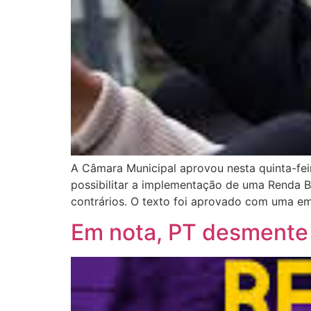
A Câmara Municipal aprovou nesta quinta-feira
possibilitar a implementação de uma Renda B
contrários. O texto foi aprovado com uma e
Em nota, PT desmente