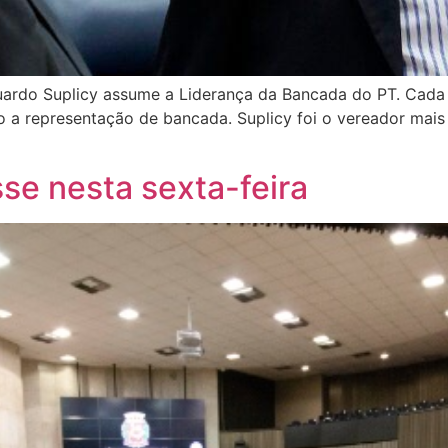
Eduardo Suplicy assume a Liderança da Bancada do PT. Cad
 a representação de bancada. Suplicy foi o vereador mais 
e nesta sexta-feira